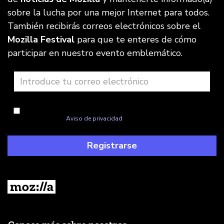
sobre la lucha por una mejor Internet para todos.
También recibirás correos electrónicos sobre el
Mozilla Festival
para que te enteres de cómo
participar en nuestro evento emblemático.
Estoy de acuerdo con la gestión de mi información, tal y como se
explica en este
Aviso de privacidad
Registrarse