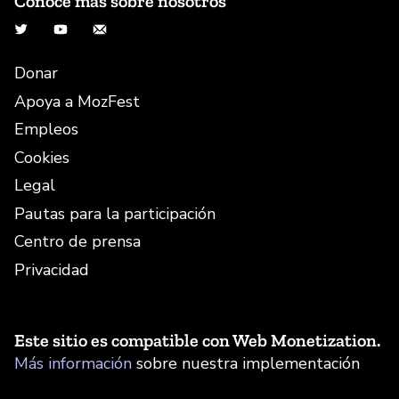
Conoce más sobre nosotros
Twitter
YouTube
Correo electrónico
Donar
Apoya a MozFest
Empleos
Cookies
Legal
Pautas para la participación
Centro de prensa
Privacidad
Este sitio es compatible con Web Monetization.
Más información
sobre nuestra implementación